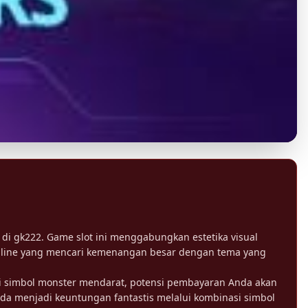
i gk222. Game slot ini menggabungkan estetika visual
nline yang mencari kemenangan besar dengan tema yang
ali simbol monster mendarat, potensi pembayaran Anda akan
a menjadi keuntungan fantastis melalui kombinasi simbol