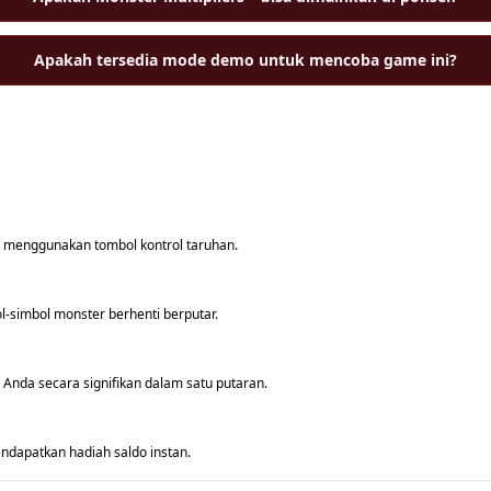
Apakah tersedia mode demo untuk mencoba game ini?
n menggunakan tombol kontrol taruhan.
-simbol monster berhenti berputar.
Anda secara signifikan dalam satu putaran.
ndapatkan hadiah saldo instan.