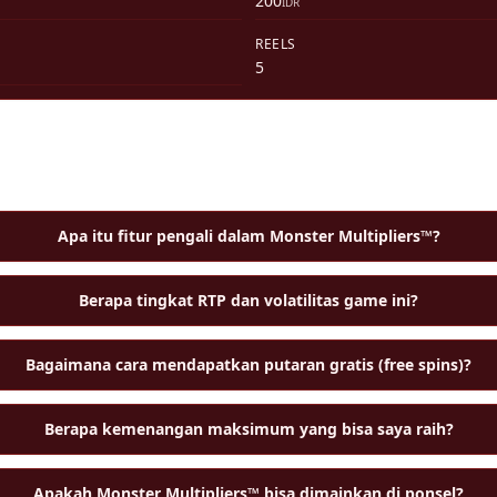
200
IDR
REELS
5
Apa itu fitur pengali dalam Monster Multipliers™?
Berapa tingkat RTP dan volatilitas game ini?
Bagaimana cara mendapatkan putaran gratis (free spins)?
Berapa kemenangan maksimum yang bisa saya raih?
Apakah Monster Multipliers™ bisa dimainkan di ponsel?