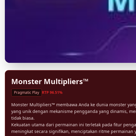
▶
Monster Multipliers™
Pragmatic Play
RTP 96.51%
Monster Multipliers™ membawa Anda ke dunia monster yang 
yang unik dengan mekanisme pengganda yang dinamis, memb
tidak biasa.
Kekuatan utama dari permainan ini terletak pada fitur pen
meningkat secara signifikan, menciptakan ritme permainan