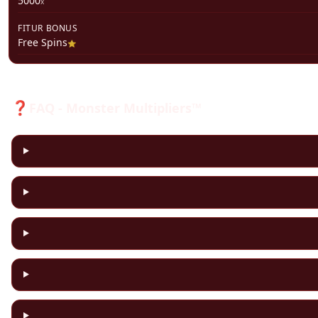
5000
x
FITUR BONUS
Free Spins
⭐
❓
FAQ - Monster Multipliers™