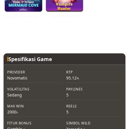
Pearl O' Plinko - Mermaid Cove
Vampire Hunter
Spesifikasi Game
PROVIDER
RTP
Novomatic
95.12
%
VOLATILITAS
PAYLINES
Sedang
5
MAX WIN
REELS
2000
5
x
FITUR BONUS
SIMBOL WILD
Gamble