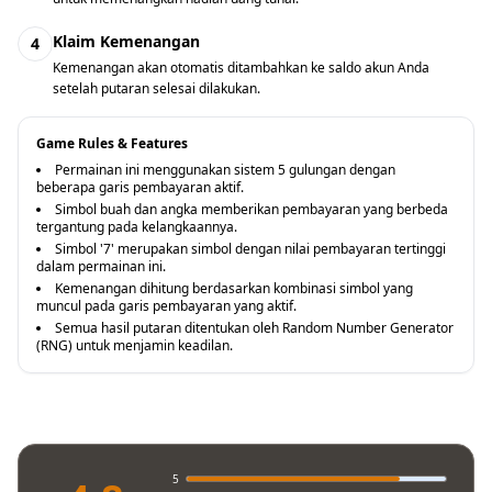
Klaim Kemenangan
4
Kemenangan akan otomatis ditambahkan ke saldo akun Anda
setelah putaran selesai dilakukan.
Game Rules & Features
Permainan ini menggunakan sistem 5 gulungan dengan
beberapa garis pembayaran aktif.
Simbol buah dan angka memberikan pembayaran yang berbeda
tergantung pada kelangkaannya.
Simbol '7' merupakan simbol dengan nilai pembayaran tertinggi
dalam permainan ini.
Kemenangan dihitung berdasarkan kombinasi simbol yang
muncul pada garis pembayaran yang aktif.
Semua hasil putaran ditentukan oleh Random Number Generator
(RNG) untuk menjamin keadilan.
5