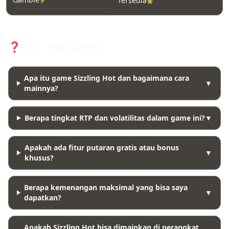
Tersedia
⚡
⭐
❓
FAQ - Sizzling Hot
Apa itu game Sizzling Hot dan bagaimana cara
▼
mainnya?
Berapa tingkat RTP dan volatilitas dalam game ini?
▼
Apakah ada fitur putaran gratis atau bonus
▼
khusus?
Berapa kemenangan maksimal yang bisa saya
▼
dapatkan?
Apakah Sizzling Hot bisa dimainkan di perangkat