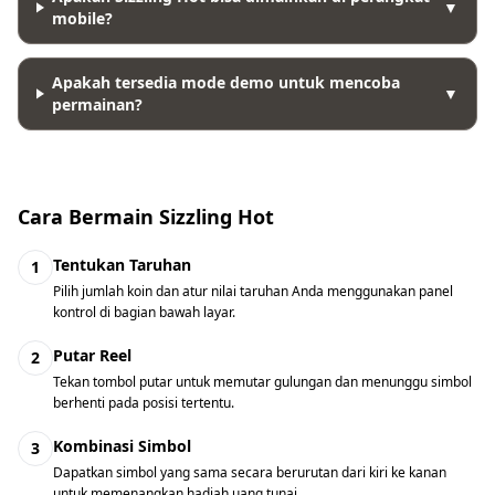
▼
mobile?
Apakah tersedia mode demo untuk mencoba
▼
permainan?
Cara Bermain Sizzling Hot
Tentukan Taruhan
1
Pilih jumlah koin dan atur nilai taruhan Anda menggunakan panel
kontrol di bagian bawah layar.
Putar Reel
2
Tekan tombol putar untuk memutar gulungan dan menunggu simbol
berhenti pada posisi tertentu.
Kombinasi Simbol
3
Dapatkan simbol yang sama secara berurutan dari kiri ke kanan
untuk memenangkan hadiah uang tunai.