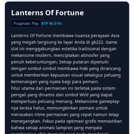
▶
Lanterns Of Fortune
Pragmatic Play
RTP 96.51%
Lanterns Of Fortune membawa nuansa perayaan Asia
yang megah langsung ke layar Anda di gk222. Game
slot ini menggabungkan estetika tradisional dengan
mekanisme modern, menciptakan atmosfer yang
penuh keberuntungan. Setiap putaran dipenuhi
dengan simbol-simbol membawa hoki yang dirancang
untuk memberikan kepuasan visual sekaligus peluang
kemenangan yang nyata bagi para pemain.
Fitur utama dari permainan ini terletak pada sistem
pengali yang dinamis dan simbol Wild yang dapat
memperluas peluang menang. Mekanisme gameplay-
nya terasa halus, memungkinkan pemain untuk
merasakan ritme permainan yang cepat namun tetap
menegangkan. Fokus pada optimasi grafis memastikan
bahwa setiap animasi lampion yang menyala