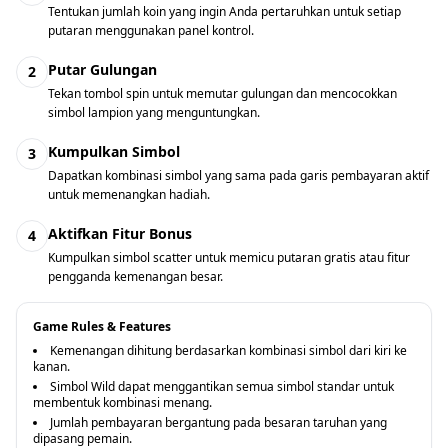
Tentukan jumlah koin yang ingin Anda pertaruhkan untuk setiap
putaran menggunakan panel kontrol.
Putar Gulungan
2
Tekan tombol spin untuk memutar gulungan dan mencocokkan
simbol lampion yang menguntungkan.
Kumpulkan Simbol
3
Dapatkan kombinasi simbol yang sama pada garis pembayaran aktif
untuk memenangkan hadiah.
Aktifkan Fitur Bonus
4
Kumpulkan simbol scatter untuk memicu putaran gratis atau fitur
pengganda kemenangan besar.
Game Rules & Features
Kemenangan dihitung berdasarkan kombinasi simbol dari kiri ke
kanan.
Simbol Wild dapat menggantikan semua simbol standar untuk
membentuk kombinasi menang.
Jumlah pembayaran bergantung pada besaran taruhan yang
dipasang pemain.