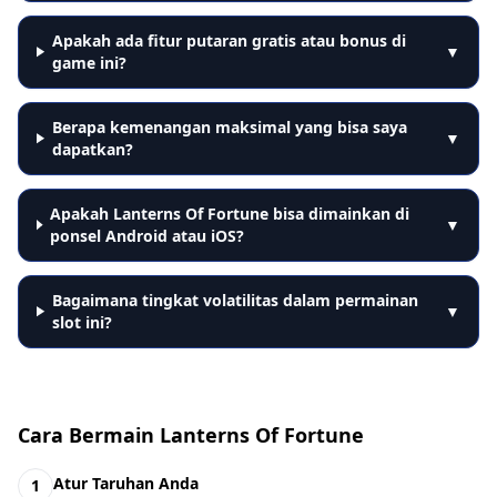
Apakah ada fitur putaran gratis atau bonus di
▼
game ini?
Berapa kemenangan maksimal yang bisa saya
▼
dapatkan?
Apakah Lanterns Of Fortune bisa dimainkan di
▼
ponsel Android atau iOS?
Bagaimana tingkat volatilitas dalam permainan
▼
slot ini?
Cara Bermain Lanterns Of Fortune
Atur Taruhan Anda
1